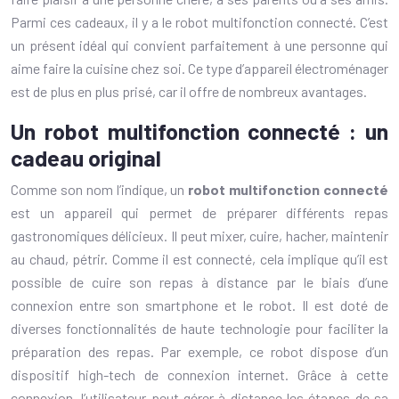
Parmi ces cadeaux, il y a le robot multifonction connecté. C’est
un présent idéal qui convient parfaitement à une personne qui
aime faire la cuisine chez soi. Ce type d’appareil électroménager
est de plus en plus prisé, car il offre de nombreux avantages.
Un robot multifonction connecté : un
cadeau original
Comme son nom l’indique, un
robot multifonction connecté
est un appareil qui permet de préparer différents repas
gastronomiques délicieux. Il peut mixer, cuire, hacher, maintenir
au chaud, pétrir. Comme il est connecté, cela implique qu’il est
possible de cuire son repas à distance par le biais d’une
connexion entre son smartphone et le robot. Il est doté de
diverses fonctionnalités de haute technologie pour faciliter la
préparation des repas. Par exemple, ce robot dispose d’un
dispositif high-tech de connexion internet. Grâce à cette
connexion, l’utilisateur peut gérer à distance les étapes de sa