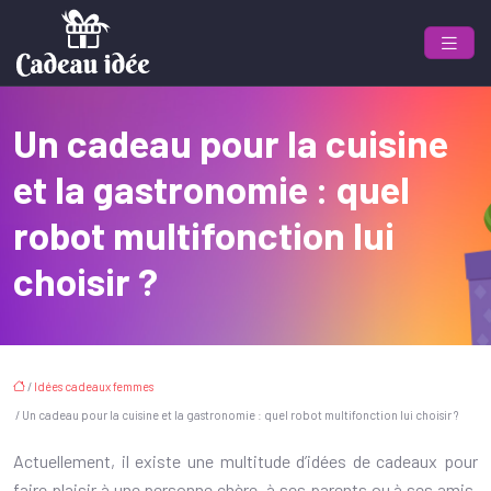
Un cadeau pour la cuisine
et la gastronomie : quel
robot multifonction lui
choisir ?
/
Idées cadeaux femmes
/ Un cadeau pour la cuisine et la gastronomie : quel robot multifonction lui choisir ?
Actuellement, il existe une multitude d’idées de cadeaux pour
faire plaisir à une personne chère, à ses parents ou à ses amis.