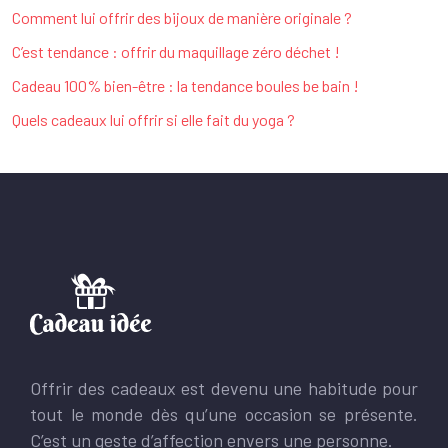
Comment lui offrir des bijoux de manière originale ?
C’est tendance : offrir du maquillage zéro déchet !
Cadeau 100% bien-être : la tendance boules be bain !
Quels cadeaux lui offrir si elle fait du yoga ?
Offrir des cadeaux est devenu une habitude pour
tout le monde dès qu’une occasion se présente.
C’est un geste d’affection envers une personne.